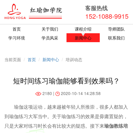
客服热线
152-1088-9915
首页
关于我们
课程介绍
导师团队
学习环境
学员风采
新闻中心
联系我们
当前页面
首页
新闻中心
培训动态
短时间练习瑜伽能够看到效果吗？
2180 |
2020-10-14 14:28:58
瑜伽这项运动，越来越被年轻人所推崇，很多人都加入
到瑜伽练习大军当中。关于瑜伽练习的效果是毋庸置疑的，
只是大家对练习时长会有比较大的疑惑。接下来
瑜伽教练培