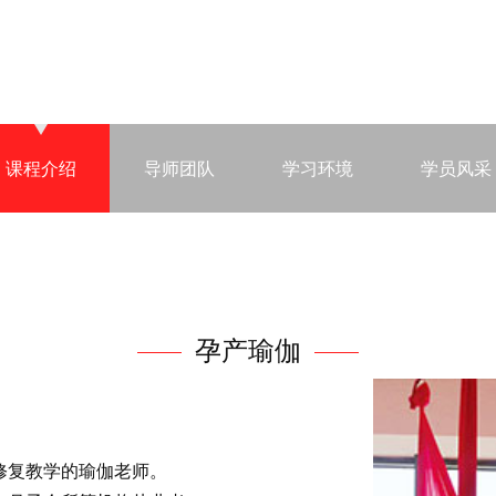
课程介绍
导师团队
学习环境
学员风采
孕产瑜伽
修复教学的瑜伽老师。