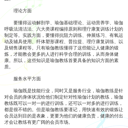
理论方面
要懂得运动解剖学、瑜伽基础理论、运动营养学、瑜伽
呼吸法清洁法、六大类课程编排原则和理疗康复训练计划的
制定等。实践方面，要懂得抗阻力训练、伸展练习、有氧运
动及辅具使用、纤体塑形课程、普拉提、理疗康复训练、以
及销售课程等。只有瑜伽教练懂得了这些能让人健康的锻
炼，才能教会更多的人进行科学合理的训练，从而身体健
康。所以，这些知识是瑜伽教练首要具备的知识方面的素
质。
服务水平方面
瑜伽既是技能行业，同时又是服务行业，瑜伽教练是针
对会员的身体状况给他们制定针对性瑜伽计划的教练，瑜伽
教练既可以一对一的进行训练，还可以一对多的进行训练，
都是很不错的。但是瑜伽教练要谨记，用快速有效的锻炼让
会员达到目的是表象，更要为他们的健康负责，健康的付出
才会让教练有更广阔的会员市场。